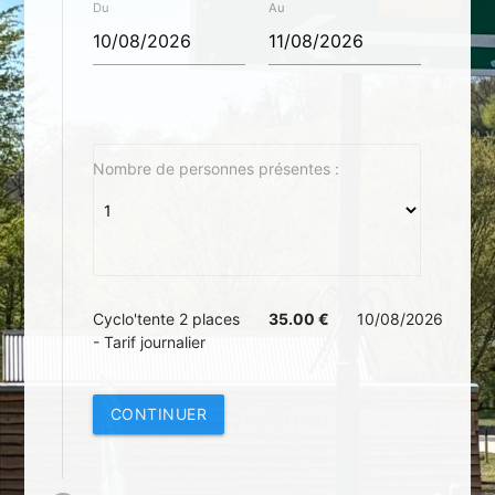
Du
Au
Nombre de personnes présentes :
Cyclo'tente 2 places
35.00 €
10/08/2026
- Tarif journalier
CONTINUER