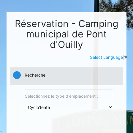
Réservation - Camping
municipal de Pont
d'Ouilly
Select Language
▼
Recherche
Sélectionnez le type d'emplacement :