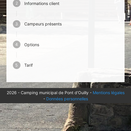
Informations client
Campeurs présents
Options
Tarif
2026 - Camping municipal de Pont d'Ouilly -
Mentions légales
-
Données personnelles